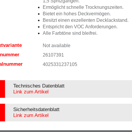
1,5 Spritzgängen.
Ermöglicht schnelle Trocknungszeiten.
Bietet ein hohes Deckvermögen.
Besitzt einen exzellenten Decklackstand.
Entspricht den VOC Anforderungen.
Alle Farbtöne sind bleifrei.
tvariante
Not available
elnummer
26107391
ialnummer
4025331237105
Technisches Datenblatt
Link zum Artikel
Sicherheitsdatenblatt
Link zum Artikel