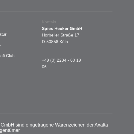
Kontakt
Spies Hecker GmbH
atur
Horbeller Straße 17
D-50858 Köln
-
ofi Club
+49 (0) 2234 - 60 19
06
r GmbH sind eingetragene Warenzeichen der Axalta
igentümer.