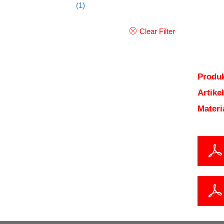
(1)
Clear Filter
Produk
Artik
Mater