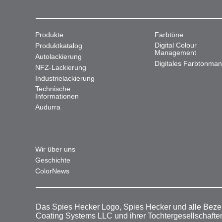
Produkte
Farbtöne
Digital Colour
Produktkatalog
Management
Autolackierung
Digitales Farbtonma
NFZ-Lackierung
Industrielackierung
Technische
Informationen
Audurra
Wir über uns
Geschichte
ColorNews
Das Spies Hecker Logo, Spies Hecker und alle Beze
Coating Systems LLC und ihrer Tochtergesellschafte