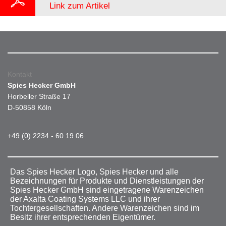
Link zum Artikel
Kontakt
Spies Hecker GmbH
Horbeller Straße 17
D-50858 Köln
+49 (0) 2234 - 60 19 06
Das Spies Hecker Logo, Spies Hecker und alle
Bezeichnungen für Produkte und Dienstleistungen der
Spies Hecker GmbH sind eingetragene Warenzeichen
der Axalta Coating Systems LLC und ihrer
Tochtergesellschaften. Andere Warenzeichen sind im
Besitz ihrer entsprechenden Eigentümer.