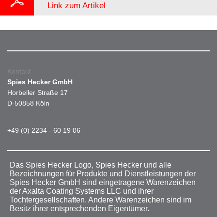
Link zum Artikel
Kontakt
Spies Hecker GmbH
Horbeller Straße 17
D-50858 Köln
+49 (0) 2234 - 60 19 06
Das Spies Hecker Logo, Spies Hecker und alle
Bezeichnungen für Produkte und Dienstleistungen der
Spies Hecker GmbH sind eingetragene Warenzeichen
der Axalta Coating Systems LLC und ihrer
Tochtergesellschaften. Andere Warenzeichen sind im
Besitz ihrer entsprechenden Eigentümer.