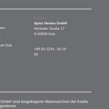
Kontakt
Spies Hecker GmbH
atur
Horbeller Straße 17
D-50858 Köln
-
ofi Club
+49 (0) 2234 - 60 19
06
r GmbH sind eingetragene Warenzeichen der Axalta
igentümer.