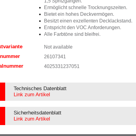
1,5 Spritzgängen.
Ermöglicht schnelle Trocknungszeiten.
Bietet ein hohes Deckvermögen.
Besitzt einen exzellenten Decklackstand.
Entspricht den VOC Anforderungen.
Alle Farbtöne sind bleifrei.
tvariante
Not available
elnummer
26107341
ialnummer
4025331237051
Technisches Datenblatt
Link zum Artikel
Sicherheitsdatenblatt
Link zum Artikel