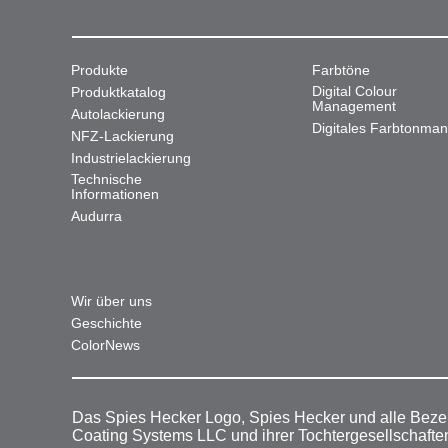
Produkte
Farbtöne
Digital Colour
Produktkatalog
Management
Autolackierung
Digitales Farbtonma
NFZ-Lackierung
Industrielackierung
Technische
Informationen
Audurra
Wir über uns
Geschichte
ColorNews
Das Spies Hecker Logo, Spies Hecker und alle Beze
Coating Systems LLC und ihrer Tochtergesellschafte