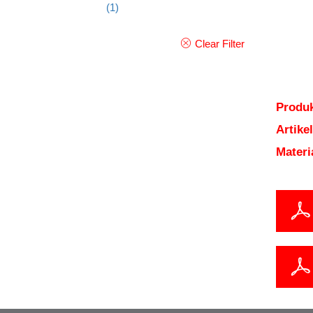
(1)
Clear Filter
Produk
Artik
Mater