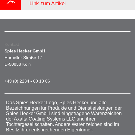
Link zum Artikel
Kontakt
Spies Hecker GmbH
Horbeller Straße 17
D-50858 Köln
+49 (0) 2234 - 60 19 06
Das Spies Hecker Logo, Spies Hecker und alle
Bezeichnungen für Produkte und Dienstleistungen der
Spies Hecker GmbH sind eingetragene Warenzeichen
der Axalta Coating Systems LLC und ihrer
Tochtergesellschaften. Andere Warenzeichen sind im
Besitz ihrer entsprechenden Eigentümer.