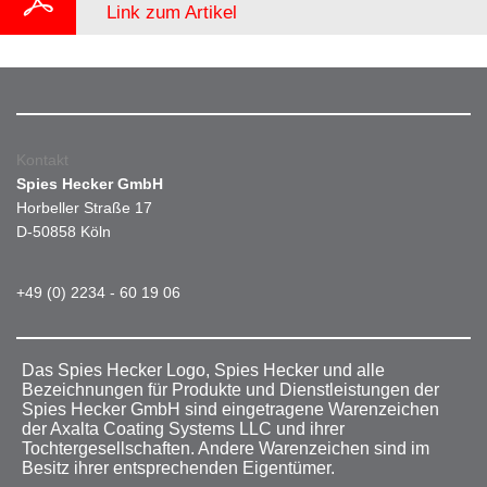
Link zum Artikel
Kontakt
Spies Hecker GmbH
Horbeller Straße 17
D-50858 Köln
+49 (0) 2234 - 60 19 06
Das Spies Hecker Logo, Spies Hecker und alle
Bezeichnungen für Produkte und Dienstleistungen der
Spies Hecker GmbH sind eingetragene Warenzeichen
der Axalta Coating Systems LLC und ihrer
Tochtergesellschaften. Andere Warenzeichen sind im
Besitz ihrer entsprechenden Eigentümer.