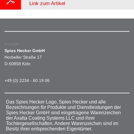
Link zum Artikel
Kontakt
Spies Hecker GmbH
Horbeller Straße 17
D-50858 Köln
+49 (0) 2234 - 60 19 06
Das Spies Hecker Logo, Spies Hecker und alle
Bezeichnungen für Produkte und Dienstleistungen der
Spies Hecker GmbH sind eingetragene Warenzeichen
der Axalta Coating Systems LLC und ihrer
Tochtergesellschaften. Andere Warenzeichen sind im
Besitz ihrer entsprechenden Eigentümer.