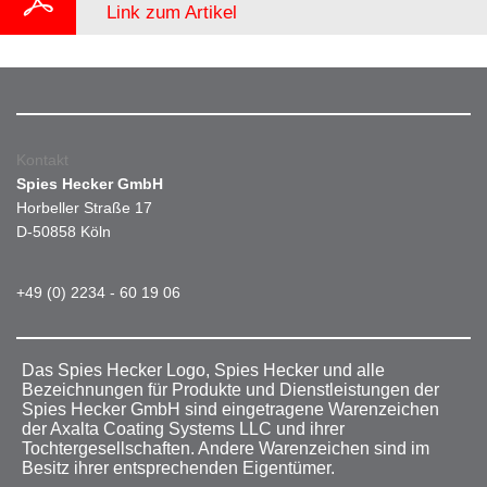
Link zum Artikel
Kontakt
Spies Hecker GmbH
Horbeller Straße 17
D-50858 Köln
+49 (0) 2234 - 60 19 06
Das Spies Hecker Logo, Spies Hecker und alle
Bezeichnungen für Produkte und Dienstleistungen der
Spies Hecker GmbH sind eingetragene Warenzeichen
der Axalta Coating Systems LLC und ihrer
Tochtergesellschaften. Andere Warenzeichen sind im
Besitz ihrer entsprechenden Eigentümer.