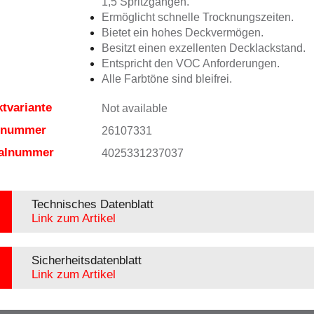
1,5 Spritzgängen.
Ermöglicht schnelle Trocknungszeiten.
Bietet ein hohes Deckvermögen.
Besitzt einen exzellenten Decklackstand.
Entspricht den VOC Anforderungen.
Alle Farbtöne sind bleifrei.
tvariante
Not available
elnummer
26107331
ialnummer
4025331237037
Technisches Datenblatt
Link zum Artikel
Sicherheitsdatenblatt
Link zum Artikel