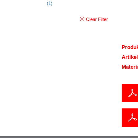
(1)
Clear Filter
Produk
Artik
Mater