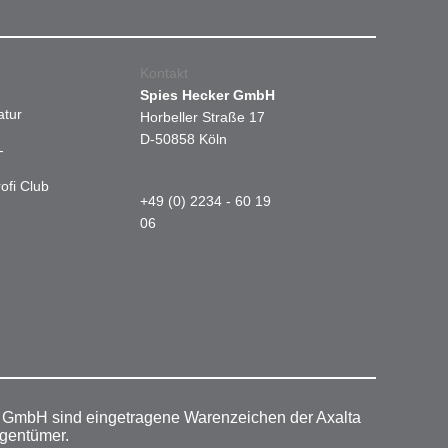
Kontakt
Spies Hecker GmbH
atur
Horbeller Straße 17
D-50858 Köln
-
ofi Club
+49 (0) 2234 - 60 19
06
r GmbH sind eingetragene Warenzeichen der Axalta
igentümer.