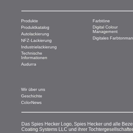
Produkte
Farbtöne
Digital Colour
Produktkatalog
Management
Autolackierung
Digitales Farbtonma
NFZ-Lackierung
Industrielackierung
Technische
Informationen
Audurra
Wir über uns
Geschichte
ColorNews
Das Spies Hecker Logo, Spies Hecker und alle Beze
Coating Systems LLC und ihrer Tochtergesellschafte