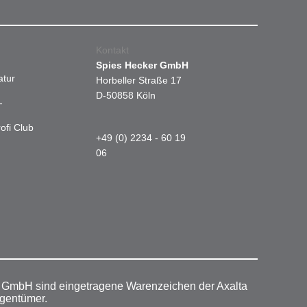
Kontakt
Spies Hecker GmbH
atur
Horbeller Straße 17
D-50858 Köln
-
ofi Club
+49 (0) 2234 - 60 19
06
r GmbH sind eingetragene Warenzeichen der Axalta
igentümer.