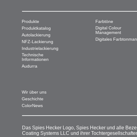
Produkte
Farbtöne
Digital Colour
Produktkatalog
Management
Autolackierung
Digitales Farbtonma
NFZ-Lackierung
Industrielackierung
Technische
Informationen
Audurra
Wir über uns
Geschichte
ColorNews
Das Spies Hecker Logo, Spies Hecker und alle Beze
Coating Systems LLC und ihrer Tochtergesellschafte