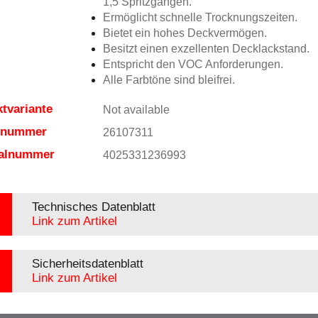
1,5 Spritzgängen.
Ermöglicht schnelle Trocknungszeiten.
Bietet ein hohes Deckvermögen.
Besitzt einen exzellenten Decklackstand.
Entspricht den VOC Anforderungen.
Alle Farbtöne sind bleifrei.
tvariante
Not available
elnummer
26107311
ialnummer
4025331236993
Technisches Datenblatt
Link zum Artikel
Sicherheitsdatenblatt
Link zum Artikel