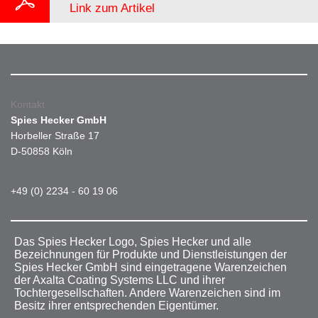
Link zum Artikel
Kontakt
Spies Hecker GmbH
Horbeller Straße 17
D-50858 Köln
+49 (0) 2234 - 60 19 06
Das Spies Hecker Logo, Spies Hecker und alle
Bezeichnungen für Produkte und Dienstleistungen der
Spies Hecker GmbH sind eingetragene Warenzeichen
der Axalta Coating Systems LLC und ihrer
Tochtergesellschaften. Andere Warenzeichen sind im
Besitz ihrer entsprechenden Eigentümer.