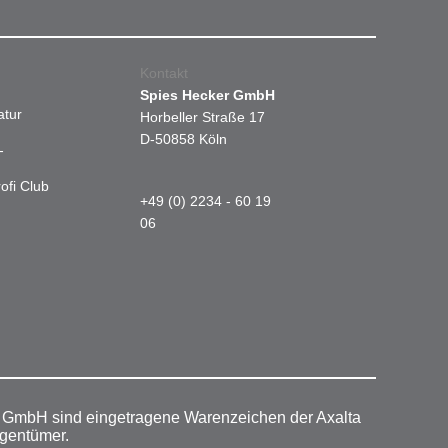
Kontakt
Spies Hecker GmbH
atur
Horbeller Straße 17
D-50858 Köln
-
ofi Club
+49 (0) 2234 - 60 19
06
r GmbH sind eingetragene Warenzeichen der Axalta
igentümer.