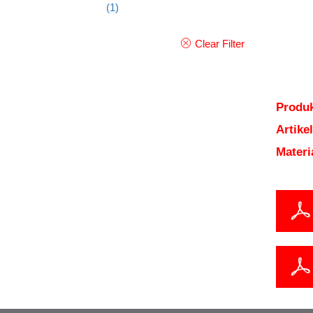
(1)
Clear Filter
Produk
Artik
Mater