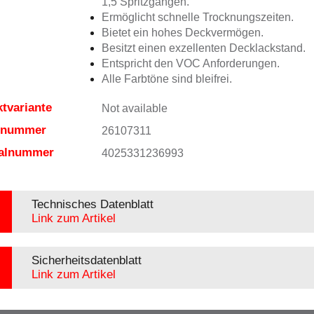
1,5 Spritzgängen.
Ermöglicht schnelle Trocknungszeiten.
Bietet ein hohes Deckvermögen.
Besitzt einen exzellenten Decklackstand.
Entspricht den VOC Anforderungen.
Alle Farbtöne sind bleifrei.
tvariante
Not available
elnummer
26107311
ialnummer
4025331236993
Technisches Datenblatt
Link zum Artikel
Sicherheitsdatenblatt
Link zum Artikel