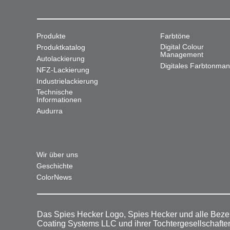
Produkte
Farbtöne
Digital Colour
Produktkatalog
Management
Autolackierung
Digitales Farbtonma
NFZ-Lackierung
Industrielackierung
Technische
Informationen
Audurra
Wir über uns
Geschichte
ColorNews
Das Spies Hecker Logo, Spies Hecker und alle Beze
Coating Systems LLC und ihrer Tochtergesellschafte