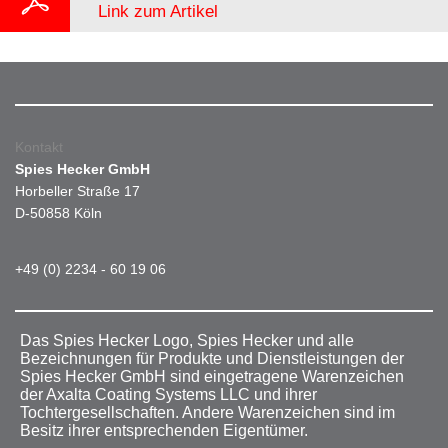
Link zum Artikel
Kontakt
Spies Hecker GmbH
Horbeller Straße 17
D-50858 Köln
+49 (0) 2234 - 60 19 06
Das Spies Hecker Logo, Spies Hecker und alle
Bezeichnungen für Produkte und Dienstleistungen der
Spies Hecker GmbH sind eingetragene Warenzeichen
der Axalta Coating Systems LLC und ihrer
Tochtergesellschaften. Andere Warenzeichen sind im
Besitz ihrer entsprechenden Eigentümer.