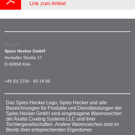
Link zum Artikel
Kontakt
Spies Hecker GmbH
Horbeller Straße 17
D-50858 Köln
+49 (0) 2234 - 60 19 06
Das Spies Hecker Logo, Spies Hecker und alle
Bezeichnungen für Produkte und Dienstleistungen der
Spies Hecker GmbH sind eingetragene Warenzeichen
der Axalta Coating Systems LLC und ihrer
Tochtergesellschaften. Andere Warenzeichen sind im
Besitz ihrer entsprechenden Eigentümer.