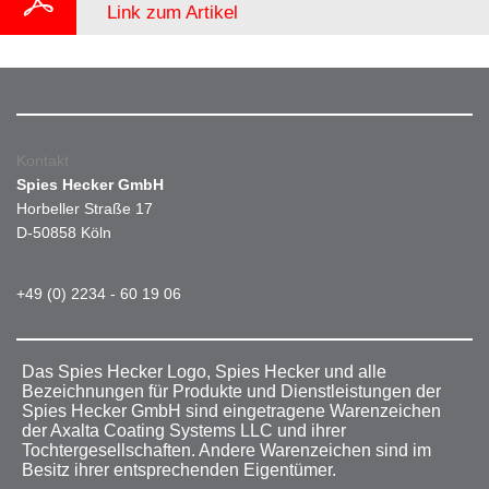
Link zum Artikel
Kontakt
Spies Hecker GmbH
Horbeller Straße 17
D-50858 Köln
+49 (0) 2234 - 60 19 06
Das Spies Hecker Logo, Spies Hecker und alle
Bezeichnungen für Produkte und Dienstleistungen der
Spies Hecker GmbH sind eingetragene Warenzeichen
der Axalta Coating Systems LLC und ihrer
Tochtergesellschaften. Andere Warenzeichen sind im
Besitz ihrer entsprechenden Eigentümer.