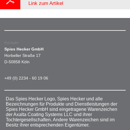
Link zum Artikel
Kontakt
Spies Hecker GmbH
Horbeller Straße 17
D-50858 Köln
+49 (0) 2234 - 60 19 06
Das Spies Hecker Logo, Spies Hecker und alle
Bezeichnungen für Produkte und Dienstleistungen der
Spies Hecker GmbH sind eingetragene Warenzeichen
der Axalta Coating Systems LLC und ihrer
Tochtergesellschaften. Andere Warenzeichen sind im
Besitz ihrer entsprechenden Eigentümer.