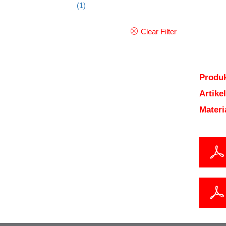
(1)
Clear Filter
Produk
Artik
Mater