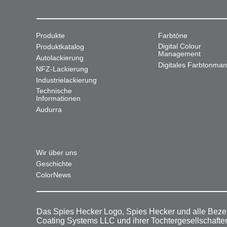
Produkte
Farbtöne
Digital Colour
Produktkatalog
Management
Autolackierung
Digitales Farbtonma
NFZ-Lackierung
Industrielackierung
Technische
Informationen
Audurra
Wir über uns
Geschichte
ColorNews
Das Spies Hecker Logo, Spies Hecker und alle Beze
Coating Systems LLC und ihrer Tochtergesellschafte