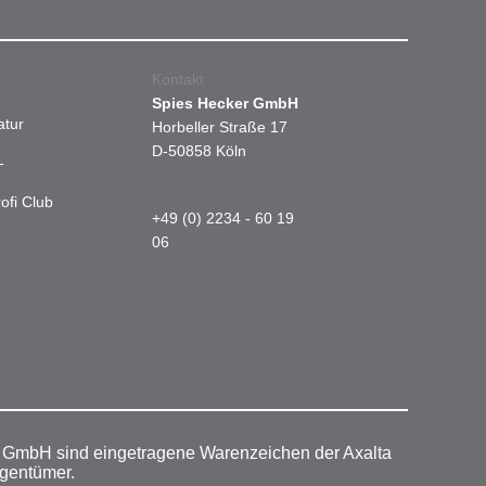
Kontakt
Spies Hecker GmbH
atur
Horbeller Straße 17
D-50858 Köln
-
ofi Club
+49 (0) 2234 - 60 19
06
r GmbH sind eingetragene Warenzeichen der Axalta
igentümer.