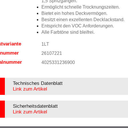
1,5 Spritzgängen.
Ermöglicht schnelle Trocknungszeiten.
Bietet ein hohes Deckvermögen.
Besitzt einen exzellenten Decklackstand.
Entspricht den VOC Anforderungen.
Alle Farbtöne sind bleifrei.
tvariante
1LT
elnummer
26107221
ialnummer
4025331236900
Technisches Datenblatt
Link zum Artikel
Sicherheitsdatenblatt
Link zum Artikel