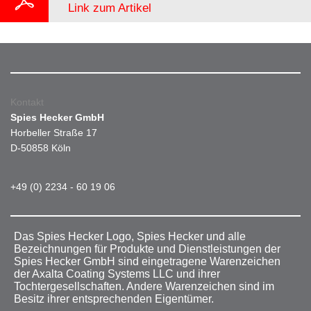
Link zum Artikel
Kontakt
Spies Hecker GmbH
Horbeller Straße 17
D-50858 Köln
+49 (0) 2234 - 60 19 06
Das Spies Hecker Logo, Spies Hecker und alle
Bezeichnungen für Produkte und Dienstleistungen der
Spies Hecker GmbH sind eingetragene Warenzeichen
der Axalta Coating Systems LLC und ihrer
Tochtergesellschaften. Andere Warenzeichen sind im
Besitz ihrer entsprechenden Eigentümer.