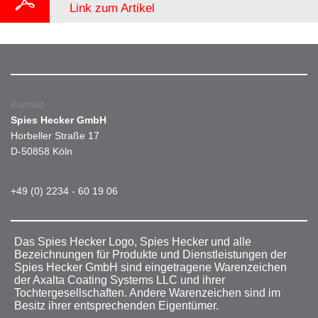
Link zum Artikel
Kontakt
Spies Hecker GmbH
Horbeller Straße 17
D-50858 Köln
+49 (0) 2234 - 60 19 06
Das Spies Hecker Logo, Spies Hecker und alle
Bezeichnungen für Produkte und Dienstleistungen der
Spies Hecker GmbH sind eingetragene Warenzeichen
der Axalta Coating Systems LLC und ihrer
Tochtergesellschaften. Andere Warenzeichen sind im
Besitz ihrer entsprechenden Eigentümer.