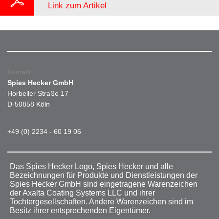
Link zum Artikel
Kontakt
Spies Hecker GmbH
Horbeller Straße 17
D-50858 Köln
+49 (0) 2234 - 60 19 06
Das Spies Hecker Logo, Spies Hecker und alle
Bezeichnungen für Produkte und Dienstleistungen der
Spies Hecker GmbH sind eingetragene Warenzeichen
der Axalta Coating Systems LLC und ihrer
Tochtergesellschaften. Andere Warenzeichen sind im
Besitz ihrer entsprechenden Eigentümer.