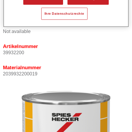
Schnelle Trocknung.
Bleifreie Farbtöne.
Ihre Datenschutzrechte
Produktvariante
Not available
Artikelnummer
39932200
Materialnummer
2039932200019