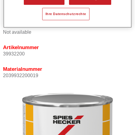
Schnelle Trocknung.
Bleifreie Farbtöne.
Ihre Datenschutzrechte
Produktvariante
Not available
Artikelnummer
39932200
Materialnummer
2039932200019