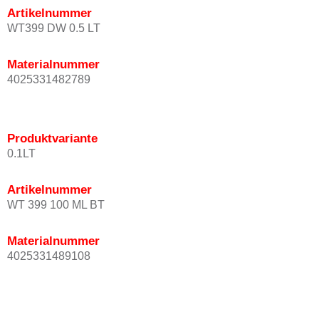
Artikelnummer
WT399 DW 0.5 LT
Materialnummer
4025331482789
Produktvariante
0.1LT
Artikelnummer
WT 399 100 ML BT
Materialnummer
4025331489108