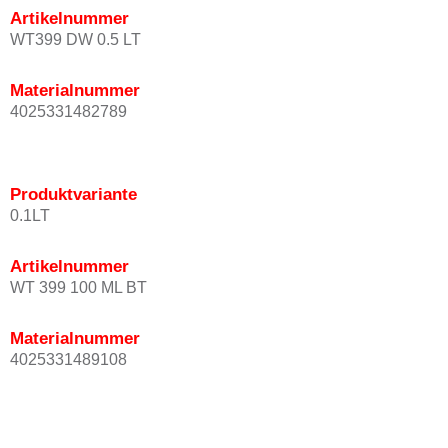
Artikelnummer
WT399 DW 0.5 LT
Materialnummer
4025331482789
Produktvariante
0.1LT
Artikelnummer
WT 399 100 ML BT
Materialnummer
4025331489108