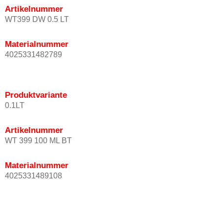
Artikelnummer
WT399 DW 0.5 LT
Materialnummer
4025331482789
Produktvariante
0.1LT
Artikelnummer
WT 399 100 ML BT
Materialnummer
4025331489108