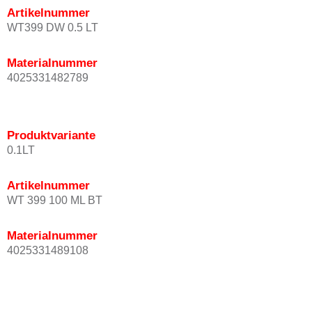
Artikelnummer
WT399 DW 0.5 LT
Materialnummer
4025331482789
Produktvariante
0.1LT
Artikelnummer
WT 399 100 ML BT
Materialnummer
4025331489108