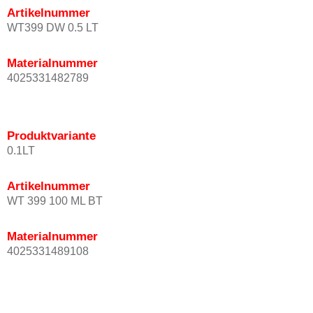
Artikelnummer
WT399 DW 0.5 LT
Materialnummer
4025331482789
Produktvariante
0.1LT
Artikelnummer
WT 399 100 ML BT
Materialnummer
4025331489108