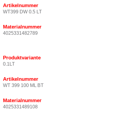
Artikelnummer
WT399 DW 0.5 LT
Materialnummer
4025331482789
Produktvariante
0.1LT
Artikelnummer
WT 399 100 ML BT
Materialnummer
4025331489108