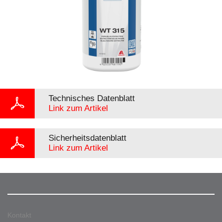
Technisches Datenblatt
Link zum Artikel
Sicherheitsdatenblatt
Link zum Artikel
Kontakt