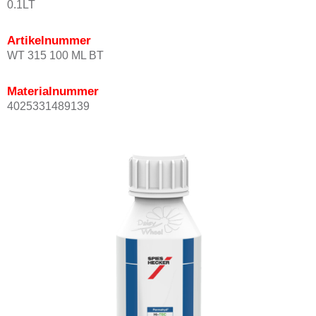
0.1LT
Artikelnummer
WT 315 100 ML BT
Materialnummer
4025331489139