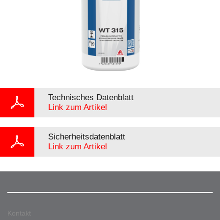
Technisches Datenblatt
Link zum Artikel
Sicherheitsdatenblatt
Link zum Artikel
Kontakt