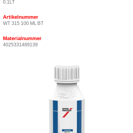
0.1LT
Artikelnummer
WT 315 100 ML BT
Materialnummer
4025331489139