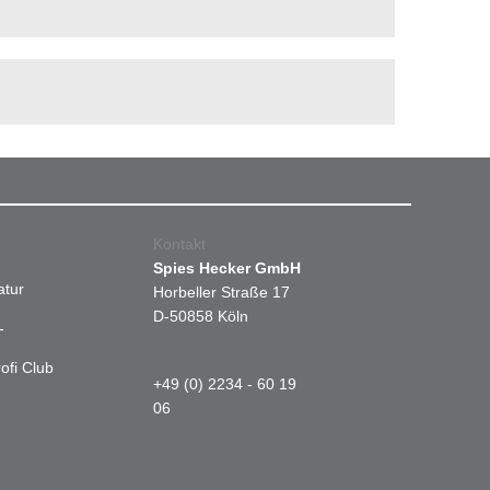
Kontakt
Spies Hecker GmbH
atur
Horbeller Straße 17
D-50858 Köln
-
ofi Club
+49 (0) 2234 - 60 19
06