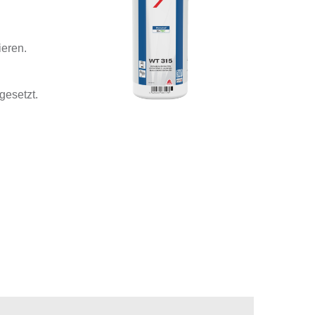
ieren.
gesetzt.