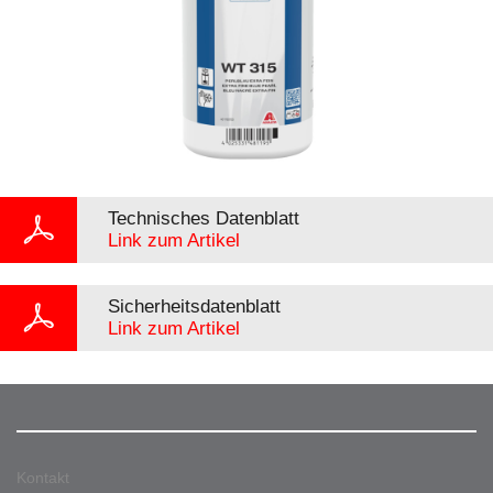
Technisches Datenblatt
Link zum Artikel
Sicherheitsdatenblatt
Link zum Artikel
Kontakt