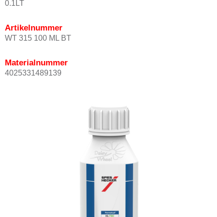
0.1LT
Artikelnummer
WT 315 100 ML BT
Materialnummer
4025331489139