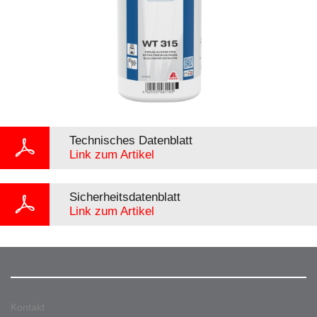
Technisches Datenblatt
Link zum Artikel
Sicherheitsdatenblatt
Link zum Artikel
Kontakt