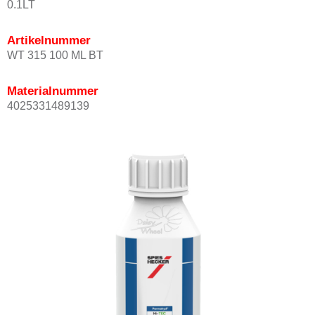
0.1LT
Artikelnummer
WT 315 100 ML BT
Materialnummer
4025331489139