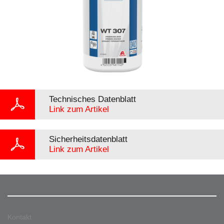
Technisches Datenblatt
Link zum Artikel
Sicherheitsdatenblatt
Link zum Artikel
Kontakt