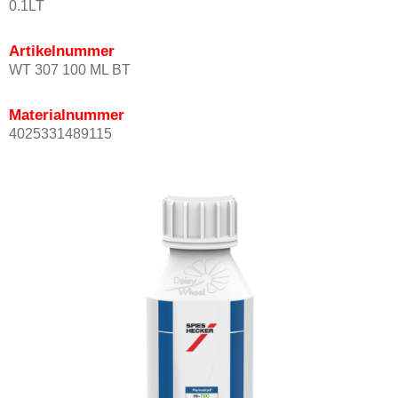
0.1LT
Artikelnummer
WT 307 100 ML BT
Materialnummer
4025331489115