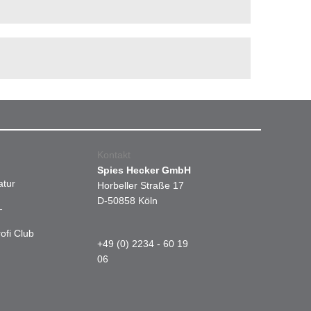
Kontakt
Spies Hecker GmbH
atur
Horbeller Straße 17
D-50858 Köln
-
ofi Club
+49 (0) 2234 - 60 19
06