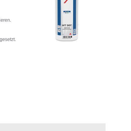
ieren.
gesetzt.