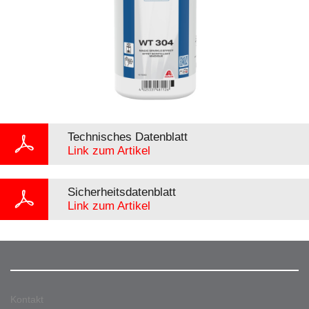
Technisches Datenblatt
Link zum Artikel
Sicherheitsdatenblatt
Link zum Artikel
Kontakt