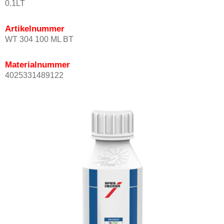
0.1LT
Artikelnummer
WT 304 100 ML BT
Materialnummer
4025331489122