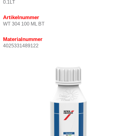
0.1LT
Artikelnummer
WT 304 100 ML BT
Materialnummer
4025331489122