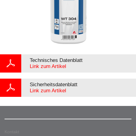
Technisches Datenblatt
Link zum Artikel
Sicherheitsdatenblatt
Link zum Artikel
Kontakt