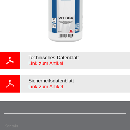
Technisches Datenblatt
Link zum Artikel
Sicherheitsdatenblatt
Link zum Artikel
Kontakt