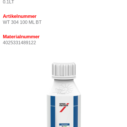
0.1LT
Artikelnummer
WT 304 100 ML BT
Materialnummer
4025331489122