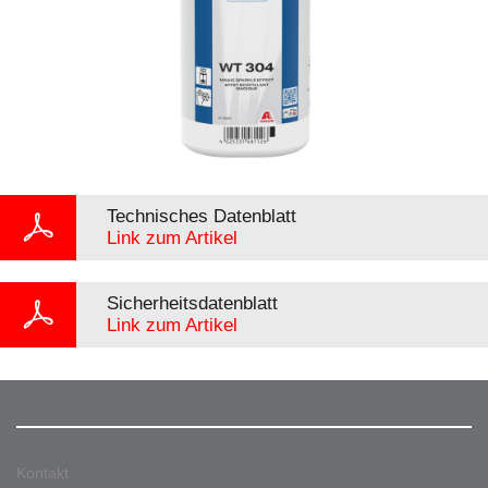
Technisches Datenblatt
Link zum Artikel
Sicherheitsdatenblatt
Link zum Artikel
Kontakt