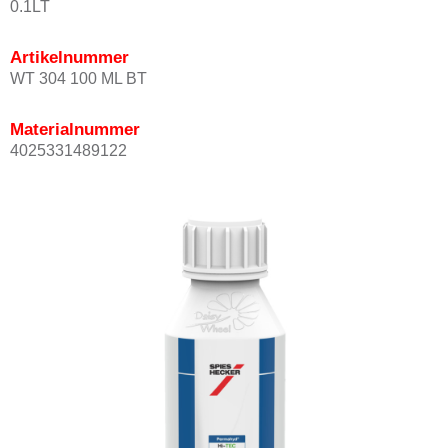
0.1LT
Artikelnummer
WT 304 100 ML BT
Materialnummer
4025331489122