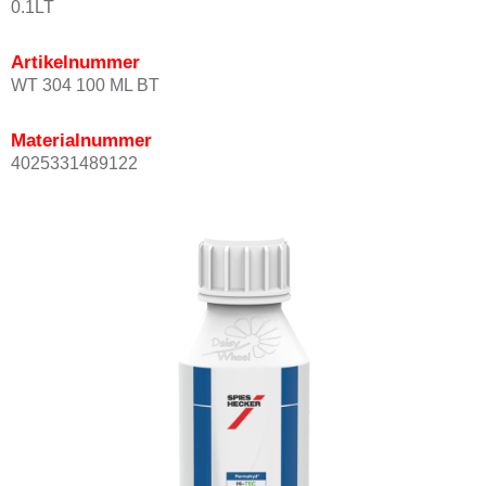
0.1LT
Artikelnummer
WT 304 100 ML BT
Materialnummer
4025331489122