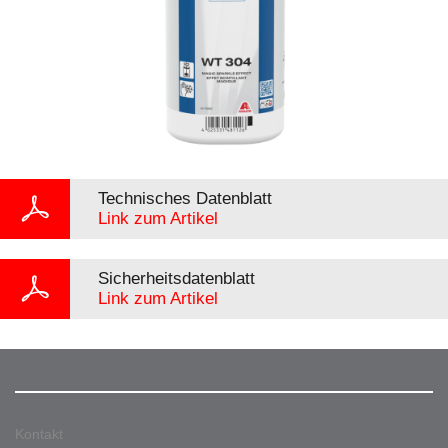
Technisches Datenblatt
Link zum Artikel
Sicherheitsdatenblatt
Link zum Artikel
Kontakt