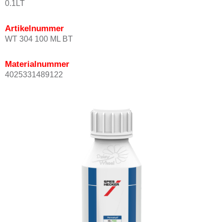
0.1LT
Artikelnummer
WT 304 100 ML BT
Materialnummer
4025331489122