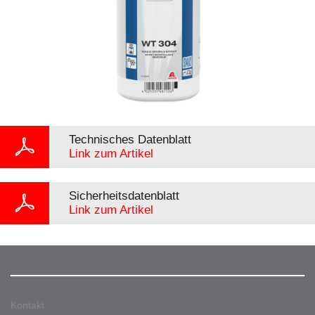
Technisches Datenblatt
Link zum Artikel
Sicherheitsdatenblatt
Link zum Artikel
Kontakt