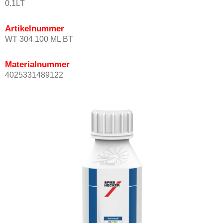
0.1LT
Artikelnummer
WT 304 100 ML BT
Materialnummer
4025331489122