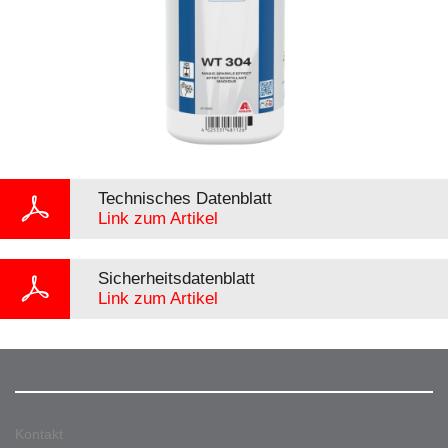
Technisches Datenblatt
Link zum Artikel
Sicherheitsdatenblatt
Link zum Artikel
Kontakt