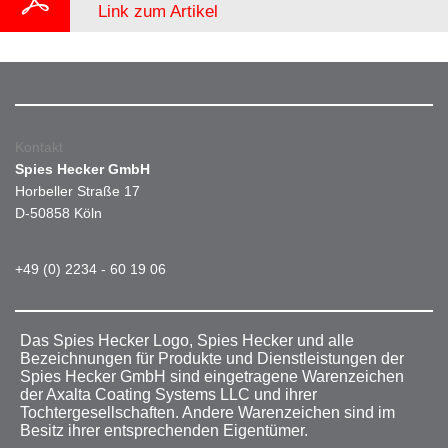
Link zum Artikel
Kontakt
Spies Hecker GmbH
Horbeller Straße 17
D-50858 Köln
+49 (0) 2234 - 60 19 06
Das Spies Hecker Logo, Spies Hecker und alle
Bezeichnungen für Produkte und Dienstleistungen der
Spies Hecker GmbH sind eingetragene Warenzeichen
der Axalta Coating Systems LLC und ihrer
Tochtergesellschaften. Andere Warenzeichen sind im
Besitz ihrer entsprechenden Eigentümer.