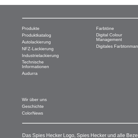
Produkte
Farbtöne
Digital Colour
Produktkatalog
Management
Autolackierung
Digitales Farbtonma
NFZ-Lackierung
Industrielackierung
Technische
Informationen
Audurra
Wir über uns
Geschichte
ColorNews
Das Spies Hecker Logo, Spies Hecker und alle Beze