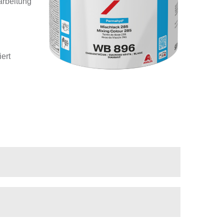
arbeitung
ert