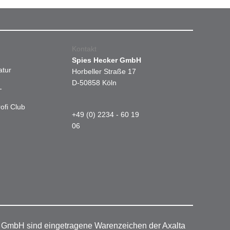
Kontakt
Spies Hecker GmbH
atur
Horbeller Straße 17
D-50858 Köln
-
ofi Club
+49 (0) 2234 - 60 19
06
r GmbH sind eingetragene Warenzeichen der Axalta