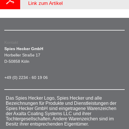
Link zum Artikel
Kontakt
Spies Hecker GmbH
Horbeller Straße 17
D-50858 Köln
+49 (0) 2234 - 60 19 06
Das Spies Hecker Logo, Spies Hecker und alle
Bezeichnungen für Produkte und Dienstleistungen der
Spies Hecker GmbH sind eingetragene Warenzeichen
der Axalta Coating Systems LLC und ihrer
Tochtergesellschaften. Andere Warenzeichen sind im
Besitz ihrer entsprechenden Eigentümer.