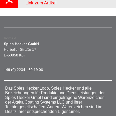
Link zum Artikel
Kontakt
Spies Hecker GmbH
Horbeller Straße 17
D-50858 Köln
+49 (0) 2234 - 60 19 06
Das Spies Hecker Logo, Spies Hecker und alle
Bezeichnungen für Produkte und Dienstleistungen der
Spies Hecker GmbH sind eingetragene Warenzeichen
der Axalta Coating Systems LLC und ihrer
Tochtergesellschaften. Andere Warenzeichen sind im
Besitz ihrer entsprechenden Eigentümer.