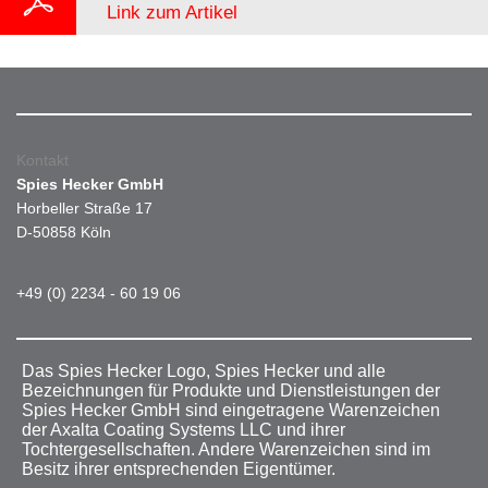
Link zum Artikel
Kontakt
Spies Hecker GmbH
Horbeller Straße 17
D-50858 Köln
+49 (0) 2234 - 60 19 06
Das Spies Hecker Logo, Spies Hecker und alle
Bezeichnungen für Produkte und Dienstleistungen der
Spies Hecker GmbH sind eingetragene Warenzeichen
der Axalta Coating Systems LLC und ihrer
Tochtergesellschaften. Andere Warenzeichen sind im
Besitz ihrer entsprechenden Eigentümer.