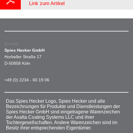
Link zum Artikel
Kontakt
Spies Hecker GmbH
Horbeller Straße 17
D-50858 Köln
+49 (0) 2234 - 60 19 06
Das Spies Hecker Logo, Spies Hecker und alle
Bezeichnungen für Produkte und Dienstleistungen der
Spies Hecker GmbH sind eingetragene Warenzeichen
der Axalta Coating Systems LLC und ihrer
Tochtergesellschaften. Andere Warenzeichen sind im
Besitz ihrer entsprechenden Eigentümer.