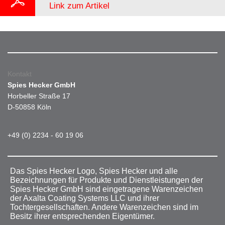
Link zum Artikel
Kontakt
Spies Hecker GmbH
Horbeller Straße 17
D-50858 Köln
+49 (0) 2234 - 60 19 06
Das Spies Hecker Logo, Spies Hecker und alle
Bezeichnungen für Produkte und Dienstleistungen der
Spies Hecker GmbH sind eingetragene Warenzeichen
der Axalta Coating Systems LLC und ihrer
Tochtergesellschaften. Andere Warenzeichen sind im
Besitz ihrer entsprechenden Eigentümer.