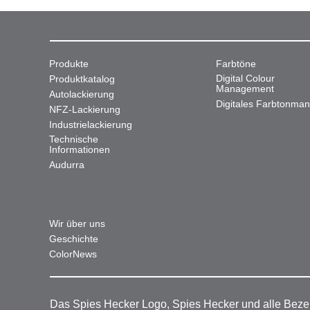
Produkte
Farbtöne
Digital Colour
Produktkatalog
Management
Autolackierung
Digitales Farbtonma
NFZ-Lackierung
Industrielackierung
Technische
Informationen
Audurra
Wir über uns
Geschichte
ColorNews
Das Spies Hecker Logo, Spies Hecker und alle Beze