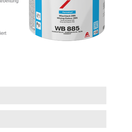
arbeitung
ert