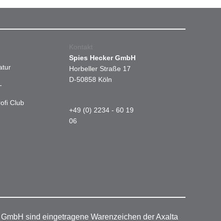
Kontakt
Spies Hecker GmbH
atur
Horbeller Straße 17
D-50858 Köln
-
ofi Club
+49 (0) 2234 - 60 19
06
r GmbH sind eingetragene Warenzeichen der Axalta